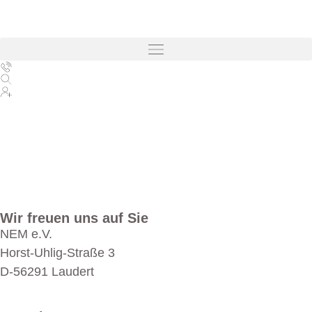
springen
Wir freuen uns auf Sie
NEM e.V.
Horst-Uhlig-Straße 3
D-56291 Laudert