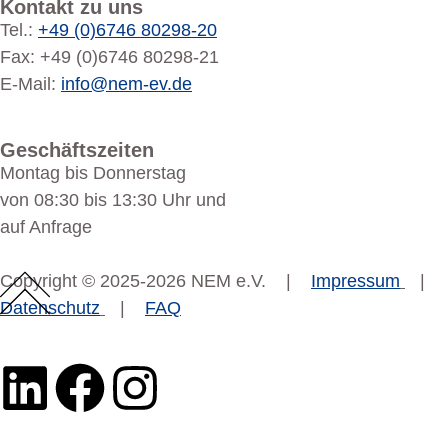
Kontakt zu uns
Tel.:
+49 (0)6746 80298-20
Fax: +49 (0)6746 80298-21
E-Mail:
info@nem-ev.de
Geschäftszeiten
Montag bis Donnerstag
von 08:30 bis 13:30 Uhr und
auf Anfrage
Copyright © 2025-2026 NEM e.V. |
Impressum
|
Datenschutz
|
FAQ