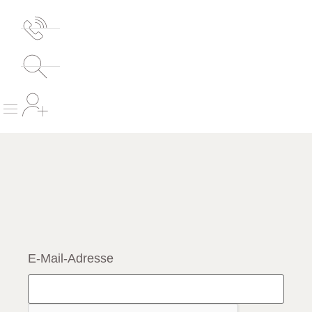
springen
E-Mail-Adresse