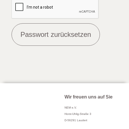
Wir freuen uns auf Sie
NEM e.V.
Horst-Uhlig-Straße 3
D-56291 Laudert